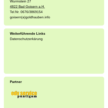
Wurmstein 27
4822 Bad Goisern a.H.
Tel.Nr. 0676/3869154
goisern(a)goldhauben.info
Weiterführende Links
Datenschutzerkärung
Partner