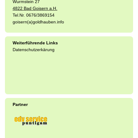
Wurmstein 27
4822 Bad Goisern a.H.
Tel.Nr. 0676/3869154
goisern(a)goldhauben.info
Weiterführende Links
Datenschutzerkärung
Partner