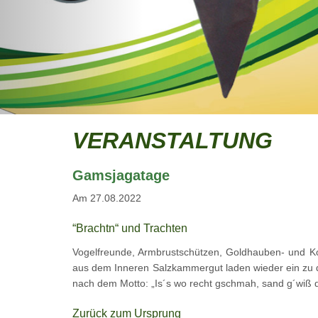
VERANSTALTUNG
Gamsjagatage
Am 27.08.2022
“Brachtn“ und Trachten
Vogelfreunde, Armbrustschützen, Goldhauben- und Ko
aus dem Inneren Salzkammergut laden wieder ein zu 
nach dem Motto: „Is´s wo recht gschmah, sand g´wiß d
Zurück zum Ursprung