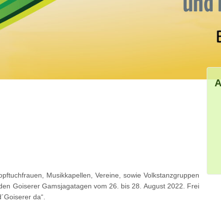
A
pftuchfrauen, Musikkapellen, Vereine, sowie Volkstanzgruppen
den Goiserer Gamsjagatagen vom 26. bis 28. August 2022. Frei
´Goiserer da“.