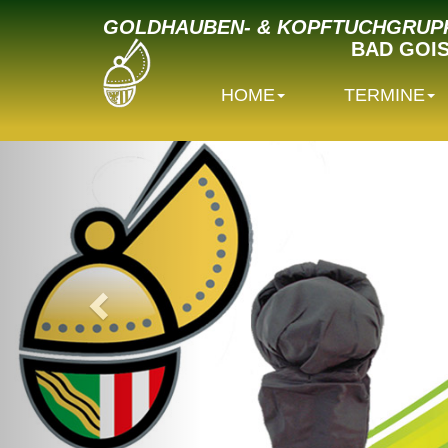
GOLDHAUBEN- & KOPFTUCHGRUP
BAD GOI
HOME
TERMINE