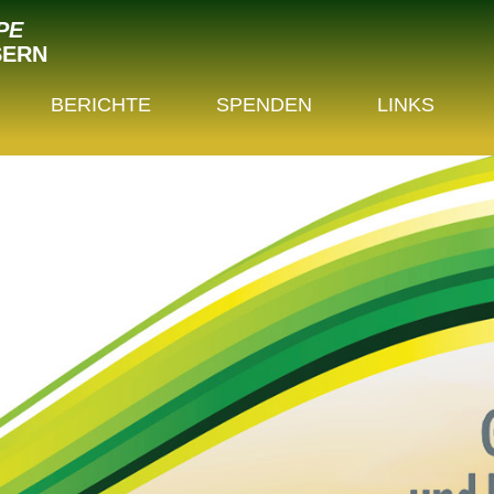
PE
SERN
BERICHTE
SPENDEN
LINKS