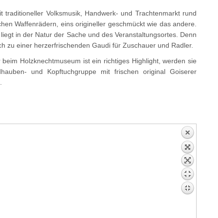
it traditioneller Volksmusik, Handwerk- und Trachtenmarkt rund
chen Waffenrädern, eins origineller geschmückt wie das andere.
, liegt in der Natur der Sache und des Veranstaltungsortes. Denn
h zu einer herzerfrischenden Gaudi für Zuschauer und Radler.
beim Holzknechtmuseum ist ein richtiges Highlight, werden sie
dhauben- und Kopftuchgruppe mit frischen original Goiserer
.