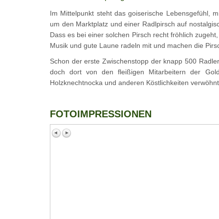
Im Mittelpunkt steht das goiserische Lebensgefühl, m
um den Marktplatz und einer Radlpirsch auf nostalgis
Dass es bei einer solchen Pirsch recht fröhlich zugeht
Musik und gute Laune radeln mit und machen die Pirsc
Schon der erste Zwischenstopp der knapp 500 Radler 
doch dort von den fleißigen Mitarbeitern der Gol
Holzknechtnocka und anderen Köstlichkeiten verwöhnt
FOTOIMPRESSIONEN