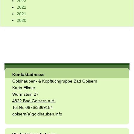
2023
2022
2021
2020
Kontaktadresse
Goldhauben- & Kopftuchgruppe Bad Goisern
Karin Ellmer
Wurmstein 27
4822 Bad Goisern a.H.
Tel.Nr. 0676/3869154
goisern(a)goldhauben.info