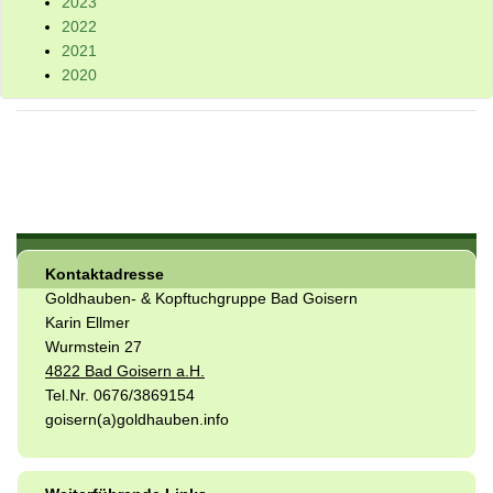
2023
2022
2021
2020
Kontaktadresse
Goldhauben- & Kopftuchgruppe Bad Goisern
Karin Ellmer
Wurmstein 27
4822 Bad Goisern a.H.
Tel.Nr. 0676/3869154
goisern(a)goldhauben.info