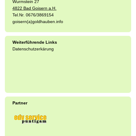
Wurmstein 27
4822 Bad Goisern a.H.
Tel.Nr. 0676/3869154
goisern(a)goldhauben.info
Weiterführende Links
Datenschutzerkärung
Partner