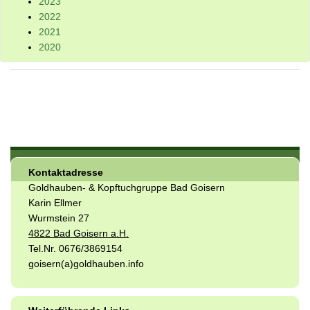
2023
2022
2021
2020
Kontaktadresse
Goldhauben- & Kopftuchgruppe Bad Goisern
Karin Ellmer
Wurmstein 27
4822 Bad Goisern a.H.
Tel.Nr. 0676/3869154
goisern(a)goldhauben.info