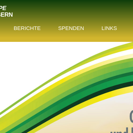
PE
SERN
BERICHTE
SPENDEN
LINKS