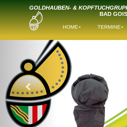
GOLDHAUBEN- & KOPFTUCHGRUP
BAD GOI
HOME
TERMINE