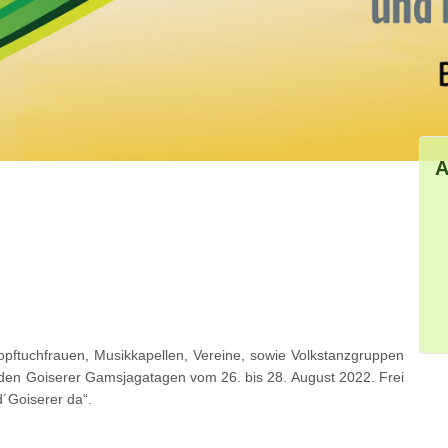
A
pftuchfrauen, Musikkapellen, Vereine, sowie Volkstanzgruppen
den Goiserer Gamsjagatagen vom 26. bis 28. August 2022. Frei
´Goiserer da“.