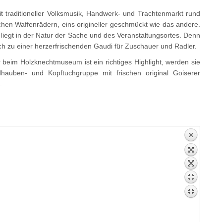
it traditioneller Volksmusik, Handwerk- und Trachtenmarkt rund
chen Waffenrädern, eins origineller geschmückt wie das andere.
, liegt in der Natur der Sache und des Veranstaltungsortes. Denn
h zu einer herzerfrischenden Gaudi für Zuschauer und Radler.
beim Holzknechtmuseum ist ein richtiges Highlight, werden sie
dhauben- und Kopftuchgruppe mit frischen original Goiserer
.