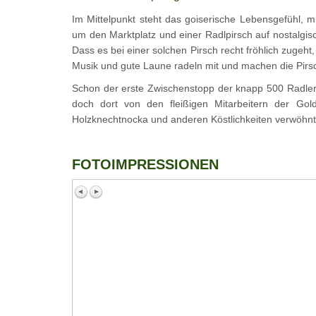
Im Mittelpunkt steht das goiserische Lebensgefühl, m
um den Marktplatz und einer Radlpirsch auf nostalgis
Dass es bei einer solchen Pirsch recht fröhlich zugeht
Musik und gute Laune radeln mit und machen die Pirsc
Schon der erste Zwischenstopp der knapp 500 Radler 
doch dort von den fleißigen Mitarbeitern der Gol
Holzknechtnocka und anderen Köstlichkeiten verwöhnt
FOTOIMPRESSIONEN