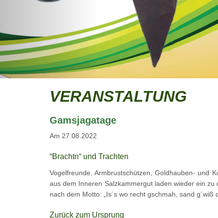
VERANSTALTUNG
Gamsjagatage
Am 27.08.2022
“Brachtn“ und Trachten
Vogelfreunde, Armbrustschützen, Goldhauben- und Ko
aus dem Inneren Salzkammergut laden wieder ein zu 
nach dem Motto: „Is´s wo recht gschmah, sand g´wiß d
Zurück zum Ursprung