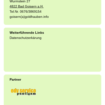
Wurmstein 27
4822 Bad Goisern a.H.
Tel.Nr. 0676/3869154
goisern(a)goldhauben.info
Weiterführende Links
Datenschutzerkärung
Partner