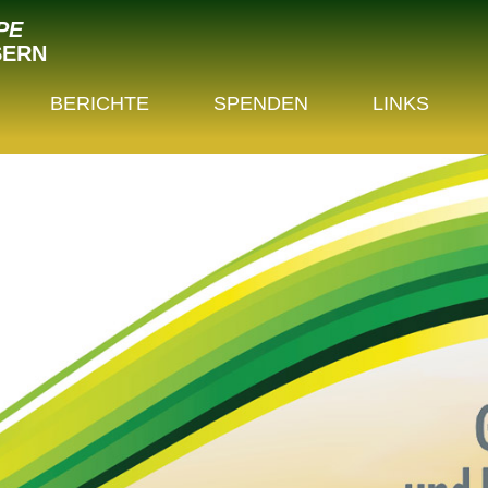
PE
SERN
BERICHTE
SPENDEN
LINKS