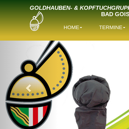
GOLDHAUBEN- & KOPFTUCHGRUP
BAD GOI
HOME
TERMINE