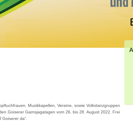
A
pftuchfrauen, Musikkapellen, Vereine, sowie Volkstanzgruppen
den Goiserer Gamsjagatagen vom 26. bis 28. August 2022. Frei
´Goiserer da“.