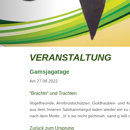
VERANSTALTUNG
Gamsjagatage
Am 27.08.2022
“Brachtn“ und Trachten
Vogelfreunde, Armbrustschützen, Goldhauben- und Ko
aus dem Inneren Salzkammergut laden wieder ein zu 
nach dem Motto: „Is´s wo recht gschmah, sand g´wiß d
Zurück zum Ursprung