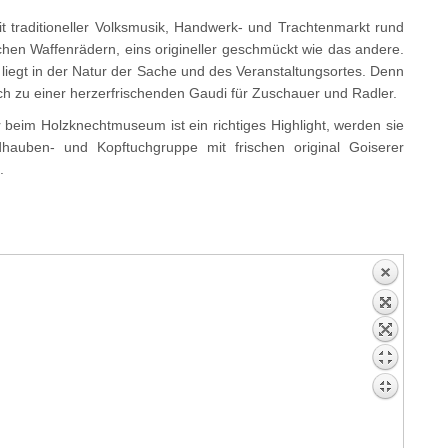
it traditioneller Volksmusik, Handwerk- und Trachtenmarkt rund
chen Waffenrädern, eins origineller geschmückt wie das andere.
, liegt in der Natur der Sache und des Veranstaltungsortes. Denn
h zu einer herzerfrischenden Gaudi für Zuschauer und Radler.
beim Holzknechtmuseum ist ein richtiges Highlight, werden sie
dhauben- und Kopftuchgruppe mit frischen original Goiserer
.