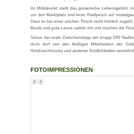
Im Mittelpunkt steht das goiserische Lebensgefühl, m
um den Marktplatz und einer Radlpirsch auf nostalgis
Dass es bei einer solchen Pirsch recht fröhlich zugeht
Musik und gute Laune radeln mit und machen die Pirsc
Schon der erste Zwischenstopp der knapp 500 Radler 
doch dort von den fleißigen Mitarbeitern der Gol
Holzknechtnocka und anderen Köstlichkeiten verwöhnt
FOTOIMPRESSIONEN